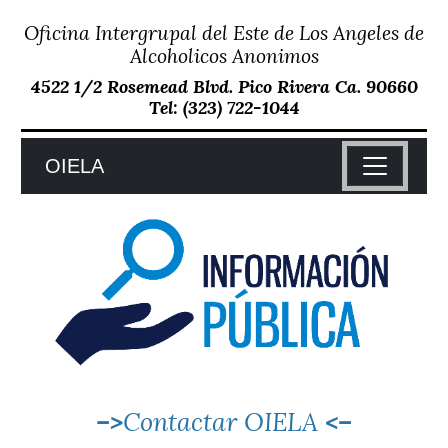
Oficina Intergrupal del Este de Los Angeles de
Skip
to
Alcoholicos Anonimos
content
4522 1/2 Rosemead Blvd. Pico Rivera Ca. 90660
Tel: (323) 722-1044
OIELA
–>
Contactar OIELA
<–