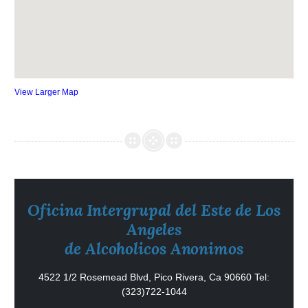
View Larger Map
Oficina Intergrupal del Este de Los
Angeles
de Alcoholicos Anonimos
4522 1/2 Rosemead Blvd, Pico Rivera, Ca 90660
Tel:
(323)722-1044