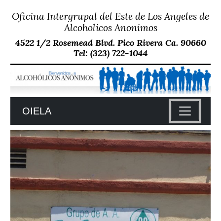
Oficina Intergrupal del Este de Los Angeles de
Skip
to
Alcoholicos Anonimos
content
4522 1/2 Rosemead Blvd. Pico Rivera Ca. 90660
Tel: (323) 722-1044
OIELA