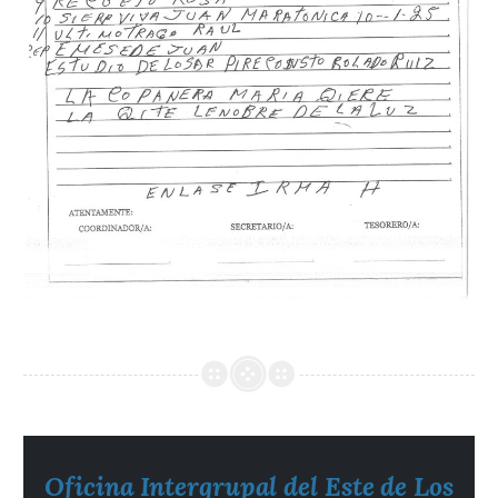
Oficina Intergrupal del Este de Los