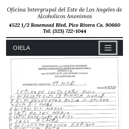
Oficina Intergrupal del Este de Los Angeles de
Skip
to
Alcoholicos Anonimos
content
4522 1/2 Rosemead Blvd. Pico Rivera Ca. 90660
Tel: (323) 722-1044
OIELA