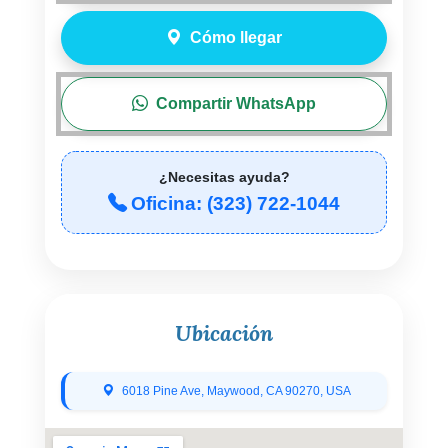
Cómo llegar
Compartir WhatsApp
¿Necesitas ayuda?
Oficina: (323) 722-1044
Ubicación
6018 Pine Ave, Maywood, CA 90270, USA