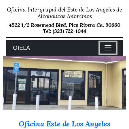
Oficina Intergrupal del Este de Los Angeles de
Skip
to
Alcoholicos Anonimos
content
4522 1/2 Rosemead Blvd. Pico Rivera Ca. 90660
Tel: (323) 722-1044
OIELA
Oficina Este de Los Angeles