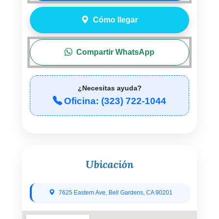
Cómo llegar
Compartir WhatsApp
¿Necesitas ayuda?
Oficina: (323) 722-1044
Ubicación
7625 Eastern Ave, Bell Gardens, CA 90201