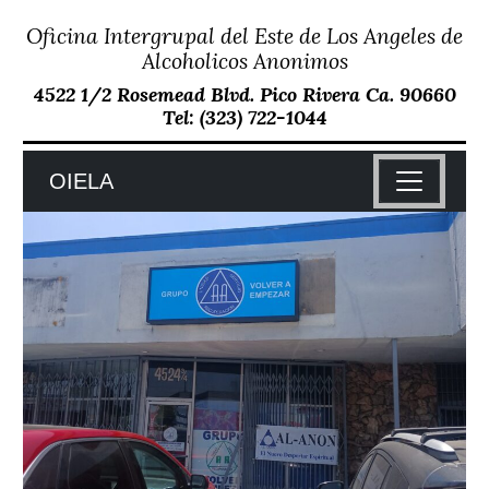
Oficina Intergrupal del Este de Los Angeles de
Skip
to
Alcoholicos Anonimos
content
4522 1/2 Rosemead Blvd. Pico Rivera Ca. 90660
Tel: (323) 722-1044
OIELA