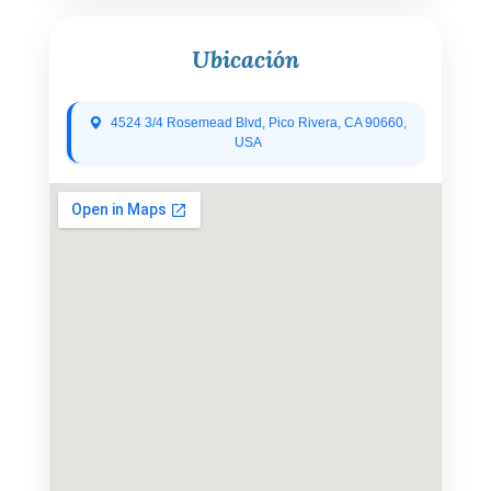
Ubicación
4524 3/4 Rosemead Blvd, Pico Rivera, CA 90660,
USA