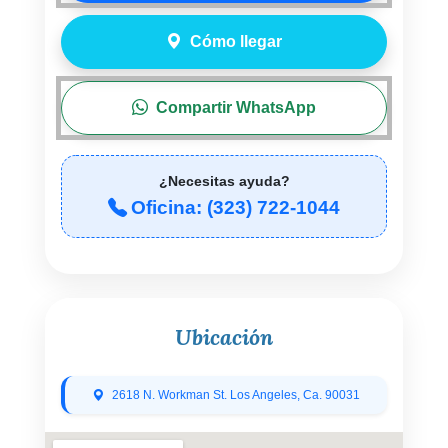
Cómo llegar
Compartir WhatsApp
¿Necesitas ayuda?
Oficina: (323) 722-1044
Ubicación
2618 N. Workman St. Los Angeles, Ca. 90031