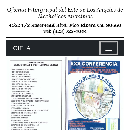
Oficina Intergrupal del Este de Los Angeles de
Skip
to
Alcoholicos Anonimos
content
4522 1/2 Rosemead Blvd. Pico Rivera Ca. 90660
Tel: (323) 722-1044
OIELA