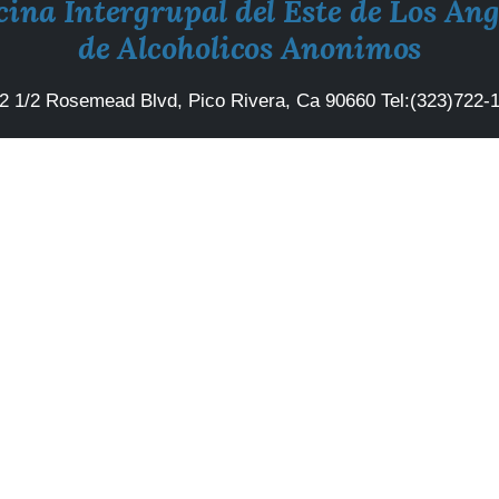
cina Intergrupal del Este de Los Ang
de Alcoholicos Anonimos
2 1/2 Rosemead Blvd, Pico Rivera, Ca 90660
Tel:
(323)722-