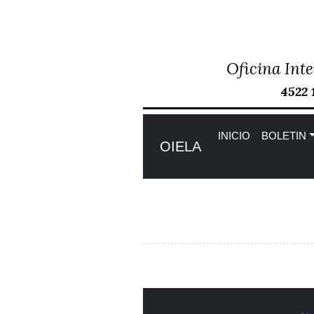
Oficina Inte
Skip
to
4522 
content
INICIO
BOLETIN
OIELA