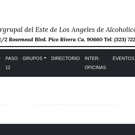
rgrupal del Este de Los Angeles de Alcohol
1/2 Rosemead Blvd. Pico Rivera Ca. 90660 Tel: (323) 72
PASO
GRUPOS
DIRECTORIO
INTER-
EVENTOS
12
OFICINAS