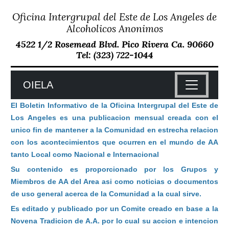
Oficina Intergrupal del Este de Los Angeles de
Skip
to
Alcoholicos Anonimos
content
4522 1/2 Rosemead Blvd. Pico Rivera Ca. 90660
Tel: (323) 722-1044
OIELA
El Boletin Informativo de la Oficina Intergrupal del Este de
Los Angeles es una publicacion mensual creada con el
unico fin de mantener a la Comunidad en estrecha relacion
con los acontecimientos que ocurren en el mundo de AA
tanto Local como Nacional e Internacional
Su contenido es proporcionado por los Grupos y
Miembros de AA del Area asi como noticias o documentos
de uso general acerca de la Comunidad a la cual sirve.
Es editado y publicado por un Comite creado en base a la
Novena Tradicion de A.A. por lo cual su accion e intencion