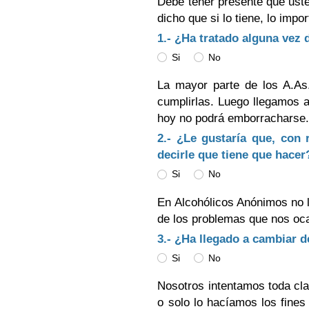
Debe tener presente que ust
dicho que si lo tiene, lo imp
1.- ¿Ha tratado alguna vez
Si
No
La mayor parte de los A.As
cumplirlas. Luego llegamos a
hoy no podrá emborracharse.
2.- ¿Le gustaría que, con 
decirle que tiene que hacer
Si
No
En Alcohólicos Anónimos no 
de los problemas que nos oc
3.- ¿Ha llegado a cambiar 
Si
No
Nosotros intentamos toda cl
o solo lo hacíamos los fines