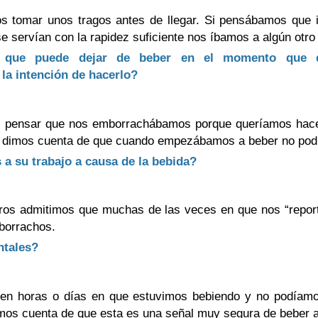
 tomar unos tragos antes de llegar. Si pensábamos que ib
se servían con la rapidez suficiente nos íbamos a algún otr
 que puede dejar de beber en el momento que qu
la intención de hacerlo?
 pensar que nos emborrachábamos porque queríamos hacer
s dimos cuenta de que cuando empezábamos a beber no pod
s a su trabajo a causa de la bebida?
tros admitimos que muchas de las veces en que nos “repor
borrachos.
ntales?
 en horas o días en que estuvimos bebiendo y no podíamos
mos cuenta de que esta es una señal muy segura de beber 