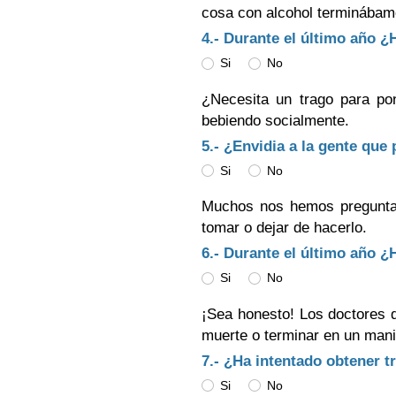
cosa con alcohol terminábam
4.- Durante el último año 
Si
No
¿Necesita un trago para p
bebiendo socialmente.
5.- ¿Envidia a la gente que
Si
No
Muchos nos hemos pregunta
tomar o dejar de hacerlo.
6.- Durante el último año 
Si
No
¡Sea honesto! Los doctores d
muerte o terminar en un manic
7.- ¿Ha intentado obtener t
Si
No