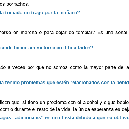
os borrachos.
¿Ha tomado un trago por la mañana?
onerse en marcha o para dejar de temblar? Es una señal
 puede beber sin meterse en dificultades?
do a veces por qué no somos como la mayor parte de la 
¿Ha tenido problemas que estén relacionados con la bebi
icen que, si tiene un problema con el alcohol y sigue bebi
omio durante el resto de la vida, la única esperanza es dej
ragos “adicionales” en una fiesta debido a que no obtuvo