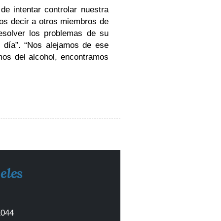
e intentar controlar nuestra
os decir a otros miembros de
solver los problemas de su
s día”. “Nos alejamos de ese
mos del alcohol, encontramos
eles
1044