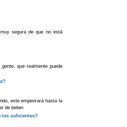
 muy segura de que no está
gente, que realmente puede
da?
endo, este empeorará hasta la
ar de beber.
 los suficientes?