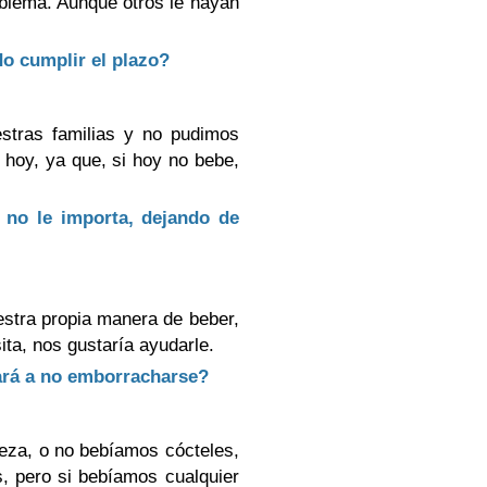
blema. Aunque otros le hayan
do cumplir el plazo?
stras familias y no pudimos
 hoy, ya que, si hoy no bebe,
e no le importa, dejando de
stra propia manera de beber,
ta, nos gustaría ayudarle.
dará a no emborracharse?
eza, o no bebíamos cócteles,
s, pero si bebíamos cualquier