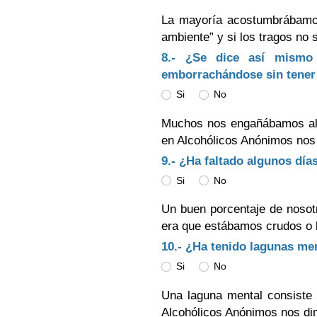
La mayoría acostumbrábamos
ambiente” y si los tragos no 
8.- ¿Se dice así mismo
emborrachándose sin tener 
Si
No
Muchos nos engañábamos al
en Alcohólicos Anónimos no
9.- ¿Ha faltado algunos día
Si
No
Un buen porcentaje de noso
era que estábamos crudos o 
10.- ¿Ha tenido lagunas me
Si
No
Una laguna mental consiste
Alcohólicos Anónimos nos di