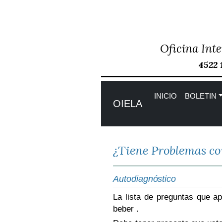
Oficina Inte
Skip
to
4522 
content
INICIO
BOLETIN
OIELA
¿Tiene Problemas co
Autodiagnóstico
La lista de preguntas que a
beber .