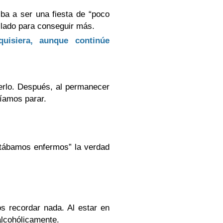
a a ser una fiesta de “poco
o lado para conseguir más.
isiera, aunque continúe
lo. Después, al permanecer
íamos parar.
tábamos enfermos” la verdad
 recordar nada. Al estar en
alcohólicamente.