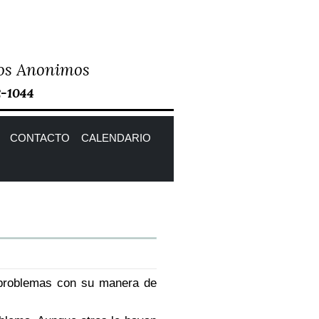
icos Anonimos
2-1044
CONTACTO
CALENDARIO
e problemas con su manera de