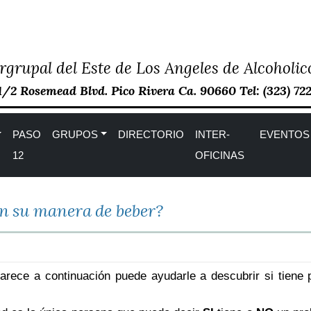
rgrupal del Este de Los Angeles de Alcohol
1/2 Rosemead Blvd. Pico Rivera Ca. 90660 Tel: (323) 72
PASO
GRUPOS
DIRECTORIO
INTER-
EVENTOS
12
OFICINAS
n su manera de beber?
parece a continuación puede ayudarle a descubrir si tien