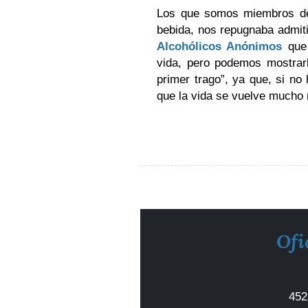
Los que somos miembros 
bebida, nos repugnaba admit
Alcohólicos Anónimos
que
vida, pero podemos mostrarl
primer trago”, ya que, si n
que la vida se vuelve mucho
Ofi
452