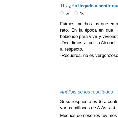
11.- ¿Ha llegado a sentir qu
Si
No
Fuimos muchos los que empe
rato. En la época en que l
bebiendo para vivir y viviend
-Decidimos acudir a Alcohóli
al respecto.
-Recuerda, no es vergonzoso
Análisis de los resultados
Si su respuesta es
Sí
a cuatr
varios millones de A.As. así
Muchos de nosotros tuvimos q