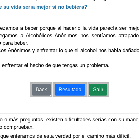
e su vida sería mejor si no bebiera?
zamos a beber porque al hacerlo la vida parecía ser mejo
legamos a Alcohólicos Anónimos nos sentíamos atrapado
o para beber.
cos Anónimos y enfrentar lo que el alcohol nos había dañad
 enfrentar el hecho de que tengas un problema.
Back
Resultado
Salir
o o más preguntas, existen dificultades serias con su maner
 lo comprueban.
ue enterarnos de esta verdad por el camino más difícil.